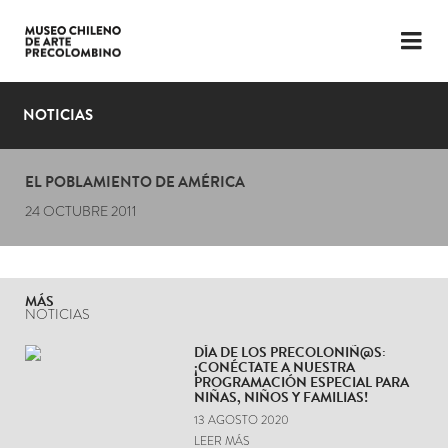
LENGUAJE
ESP
ENG
NOTICIAS
PLANIFICA TU VISITA
EL POBLAMIENTO DE AMÉRICA
EXPOSICIONES
24 OCTUBRE 2011
COLECCIÓN
EL MUSEO
MÁS
NOTICIAS
NOTICIAS
DÍA DE LOS PRECOLONIÑ@S:
¡CONÉCTATE A NUESTRA
ÚLTIMOS VIDEOS
PROGRAMACIÓN ESPECIAL PARA
NIÑAS, NIÑOS Y FAMILIAS!
13 AGOSTO 2020
LEER MÁS