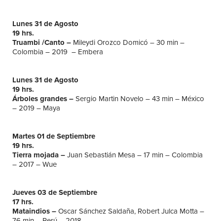
Lunes 31 de Agosto
19 hrs.
Truambi /Canto –
Mileydi Orozco Domicó – 30 min –
Colombia – 2019 – Embera
Lunes 31 de Agosto
19 hrs.
Árboles grandes –
Sergio Martin Novelo – 43 min – México
– 2019 – Maya
Martes 01 de Septiembre
19 hrs.
Tierra mojada –
Juan Sebastián Mesa – 17 min – Colombia
– 2017 – Wue
Jueves 03 de Septiembre
17 hrs.
Mataindios –
Oscar Sánchez Saldaña, Robert Julca Motta –
76 min – Perú – 2018