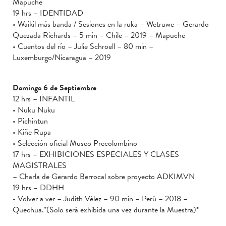
Mapuche
19 hrs – IDENTIDAD
• Waikil más banda / Sesiones en la ruka – Wetruwe – Gerardo
Quezada Richards – 5 min – Chile – 2019 – Mapuche
• Cuentos del río – Julie Schroell – 80 min –
Luxemburgo/Nicaragua – 2019
Domingo 6 de Septiembre
12 hrs – INFANTIL
• Nuku Nuku
• Pichintun
• Kiñe Rupa
• Selección oficial Museo Precolombino
17 hrs – EXHIBICIONES ESPECIALES Y CLASES
MAGISTRALES
– Charla de Gerardo Berrocal sobre proyecto ADKIMVN
19 hrs – DDHH
• Volver a ver – Judith Vélez – 90 min – Perú – 2018 –
Quechua.*(Solo será exhibida una vez durante la Muestra)*