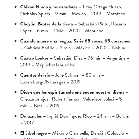
Chikon Nindo y los cazadores –
Litay Ortega Hueso,
Nicholas Spiers – 9 min – México – 2019 – Mazateco
Choyün. Brotes de la tierra
– Sebastián Pinto, Rosario
López – 6 min – Chile – 2020 – Mapuche
Cuando muere una lengua. Serie 68 voces, 68 corazones
–
Gabriela Badillo – 2 min – México – 2020 – Nahua
Cuatro Lonkos –
Sebastián Díaz – 76 min – Argentina –
2019 – Mapuche/Tehuelche
Cuentos del río –
Julie Schroell – 80 min –
Luxemburgo/Nicaragua – 2019
Dicen que los espíritus solo entienden nuestro idioma –
Cileuza Jemjusi, Robert Tamuxi, Valdeilson Jolasi – 5
min – Brasil – 2019
Duraznales –
Ingrid Domínguez Rico – 24 min – Bolivia
– 2017
El árbol negro –
Máximo Ciambella, Damián Coluccio –