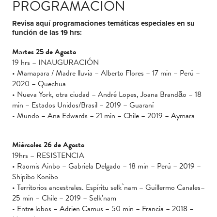
PROGRAMACIÓN
Revisa aquí programaciones temáticas especiales en su
función de las 19 hrs:
Martes 25 de Agosto
19 hrs – INAUGURACIÓN
• Mamapara / Madre lluvia – Alberto Flores – 17 min – Perú –
2020 – Quechua
• Nueva York, otra ciudad – André Lopes, Joana Brandão – 18
min – Estados Unidos/Brasil – 2019 – Guaraní
• Mundo – Ana Edwards – 21 min – Chile – 2019 – Aymara
Miércoles 26 de Agosto
19hrs – RESISTENCIA
• Raomis Ainbo – Gabriela Delgado – 18 min – Perú – 2019 –
Shipibo Konibo
• Territorios ancestrales. Espíritu selk`nam – Guillermo Canales–
25 min – Chile – 2019 – Selk’nam
• Entre lobos – Adrien Camus – 50 min – Francia – 2018 –