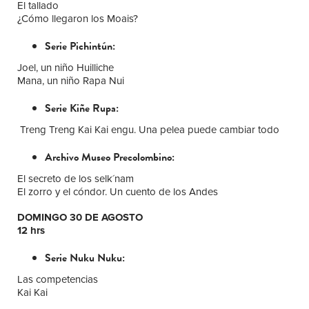
El tallado
¿Cómo llegaron los Moais?
Serie Pichintún:
Joel, un niño Huilliche
Mana, un niño Rapa Nui
Serie Kiñe Rupa:
Treng Treng Kai Kai engu. Una pelea puede cambiar todo
Archivo Museo Precolombino:
El secreto de los selk´nam
El zorro y el cóndor. Un cuento de los Andes
DOMINGO 30 DE AGOSTO
12 hrs
Serie Nuku Nuku:
Las competencias
Kai Kai