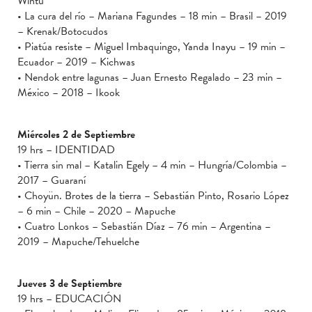
Wintu
• La cura del río – Mariana Fagundes – 18 min – Brasil – 2019
– Krenak/Botocudos
• Piatúa resiste – Miguel Imbaquingo, Yanda Inayu – 19 min –
Ecuador – 2019 – Kichwas
• Nendok entre lagunas – Juan Ernesto Regalado – 23 min –
México – 2018 – Ikook
Miércoles 2 de Septiembre
19 hrs – IDENTIDAD
• Tierra sin mal – Katalin Egely – 4 min – Hungría/Colombia –
2017 – Guaraní
• Choyün. Brotes de la tierra – Sebastián Pinto, Rosario López
– 6 min – Chile – 2020 – Mapuche
• Cuatro Lonkos – Sebastián Díaz – 76 min – Argentina –
2019 – Mapuche/Tehuelche
Jueves 3 de Septiembre
19 hrs – EDUCACIÓN