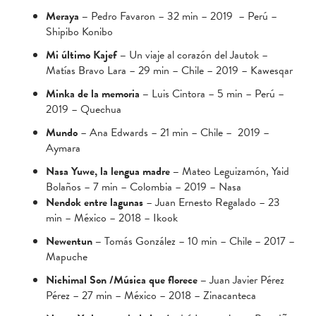
Meraya –
Pedro Favaron – 32 min – 2019 – Perú –
Shipibo Konibo
Mi último Kajef –
Un viaje al corazón del Jautok –
Matías Bravo Lara – 29 min – Chile – 2019 – Kawesqar
Minka de la memoria –
Luis Cintora – 5 min – Perú –
2019 – Quechua
Mundo
– Ana Edwards – 21 min – Chile – 2019 –
Aymara
Nasa Yuwe, la lengua madre –
Mateo Leguizamón, Yaid
Bolaños – 7 min – Colombia – 2019 – Nasa
Nendok entre lagunas
– Juan Ernesto Regalado – 23
min – México – 2018 – Ikook
Newentun –
Tomás González – 10 min – Chile – 2017 –
Mapuche
Nichimal Son /Música que florece –
Juan Javier Pérez
Pérez – 27 min – México – 2018 – Zinacanteca