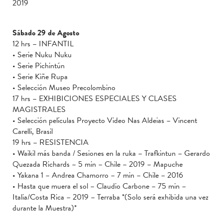
2019
Sábado 29 de Agosto
12 hrs – INFANTIL
• Serie Nuku Nuku
• Serie Pichintún
• Serie Kiñe Rupa
• Selección Museo Precolombino
17 hrs – EXHIBICIONES ESPECIALES Y CLASES
MAGISTRALES
• Selección películas Proyecto Video Nas Aldeias – Vincent
Carelli, Brasil
19 hrs – RESISTENCIA
• Waikil más banda / Sesiones en la ruka – Trafkintun – Gerardo
Quezada Richards – 5 min – Chile – 2019 – Mapuche
• Yakana 1 – Andrea Chamorro – 7 min – Chile – 2016
• Hasta que muera el sol – Claudio Carbone – 75 min –
Italia/Costa Rica – 2019 – Terraba *(Solo será exhibida una vez
durante la Muestra)*