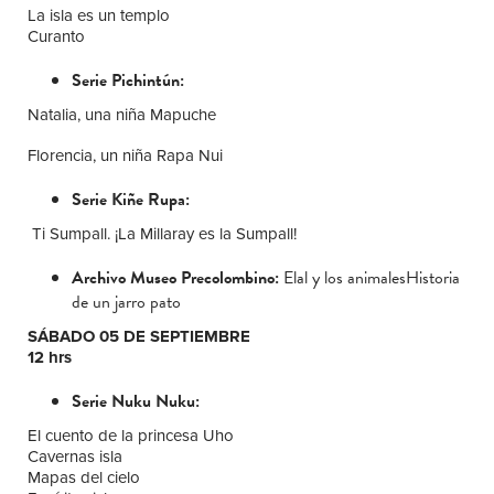
La isla es un templo
Curanto
Serie Pichintún:
Natalia, una niña Mapuche
Florencia, un niña Rapa Nui
Serie Kiñe Rupa:
Ti Sumpall. ¡La Millaray es la Sumpall!
Archivo Museo Precolombino:
Elal y los animalesHistoria
de un jarro pato
SÁBADO 05 DE SEPTIEMBRE
12 hrs
Serie Nuku Nuku:
El cuento de la princesa Uho
Cavernas isla
Mapas del cielo