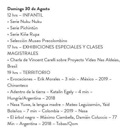
Domingo 30 de Agosto
12 hrs – INFANTIL
• Serie Nuku Nuku
• Serie Pichintún
• Serie Kiñe Rupa
• Selección Museo Precolombino
17 hrs – EXHIBICIONES ESPECIALES Y CLASES
MAGISTRALES
• Charla de Vincent Carelli sobre Proyecto Video Nas Aldeias,
Brasil
19 hrs – TERRITORIO
• Evocaciones – Erik Morales – 3 min – México – 2019 –
Chinanteco
• Adentro de la tierra – Katalin Egely – 4 min –
Hungría/Argentina – 2018
• Nasa Yuwe, la lengua madre – Mateo Leguizamón, Yaid
Bolaños – 7 min – Colombia – 2019 – Nasa
• El árbol negro – Máximo Ciambella, Damián Coluccio – 77
Min – Argentina – 2018 – Tobas/Qom