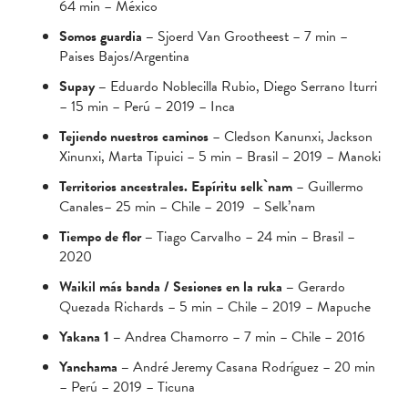
64 min – México
Somos guardia –
Sjoerd Van Grootheest – 7 min –
Paises Bajos/Argentina
Supay –
Eduardo Noblecilla Rubio, Diego Serrano Iturri
– 15 min – Perú – 2019 – Inca
Tejiendo nuestros caminos
– Cledson Kanunxi, Jackson
Xinunxi, Marta Tipuici – 5 min – Brasil – 2019 – Manoki
Territorios ancestrales. Espíritu selk`nam
– Guillermo
Canales– 25 min – Chile – 2019 – Selk’nam
Tiempo de flor –
Tiago Carvalho – 24 min – Brasil –
2020
Waikil más banda / Sesiones en la ruka –
Gerardo
Quezada Richards – 5 min – Chile – 2019 – Mapuche
Yakana 1 –
Andrea Chamorro – 7 min – Chile – 2016
Yanchama –
André Jeremy Casana Rodríguez – 20 min
– Perú – 2019 – Ticuna