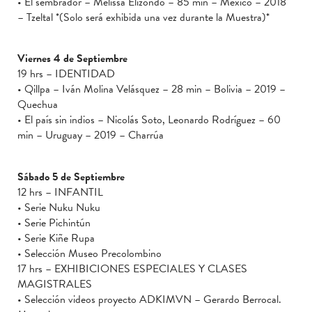
• El sembrador – Melissa Elizondo – 85 min – México – 2018
– Tzeltal *(Solo será exhibida una vez durante la Muestra)*
Viernes 4 de Septiembre
19 hrs – IDENTIDAD
• Qillpa – Iván Molina Velásquez – 28 min – Bolivia – 2019 –
Quechua
• El país sin indios – Nicolás Soto, Leonardo Rodríguez – 60
min – Uruguay – 2019 – Charrúa
Sábado 5 de Septiembre
12 hrs – INFANTIL
• Serie Nuku Nuku
• Serie Pichintún
• Serie Kiñe Rupa
• Selección Museo Precolombino
17 hrs – EXHIBICIONES ESPECIALES Y CLASES
MAGISTRALES
• Selección videos proyecto ADKIMVN – Gerardo Berrocal.