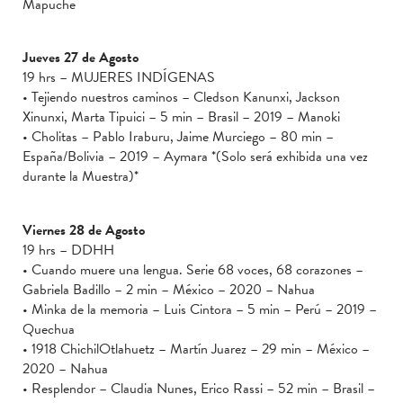
Mapuche
Jueves 27 de Agosto
19 hrs – MUJERES INDÍGENAS
• Tejiendo nuestros caminos – Cledson Kanunxi, Jackson
Xinunxi, Marta Tipuici – 5 min – Brasil – 2019 – Manoki
• Cholitas – Pablo Iraburu, Jaime Murciego – 80 min –
España/Bolivia – 2019 – Aymara *(Solo será exhibida una vez
durante la Muestra)*
Viernes 28 de Agosto
19 hrs – DDHH
• Cuando muere una lengua. Serie 68 voces, 68 corazones –
Gabriela Badillo – 2 min – México – 2020 – Nahua
• Minka de la memoria – Luis Cintora – 5 min – Perú – 2019 –
Quechua
• 1918 ChichilOtlahuetz – Martín Juarez – 29 min – México –
2020 – Nahua
• Resplendor – Claudia Nunes, Erico Rassi – 52 min – Brasil –