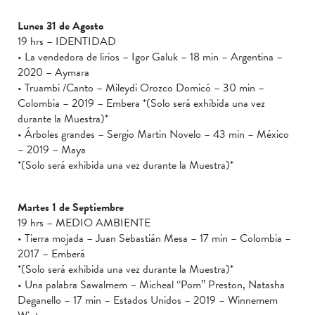
Lunes 31 de Agosto
19 hrs – IDENTIDAD
• La vendedora de lirios – Igor Galuk – 18 min – Argentina –
2020 – Aymara
• Truambi /Canto – Mileydi Orozco Domicó – 30 min –
Colombia – 2019 – Embera *(Solo será exhibida una vez
durante la Muestra)*
• Árboles grandes – Sergio Martin Novelo – 43 min – México
– 2019 – Maya
*(Solo será exhibida una vez durante la Muestra)*
Martes 1 de Septiembre
19 hrs – MEDIO AMBIENTE
• Tierra mojada – Juan Sebastián Mesa – 17 min – Colombia –
2017 – Emberá
*(Solo será exhibida una vez durante la Muestra)*
• Una palabra Sawalmem – Micheal ‘‘Pom’’ Preston, Natasha
Deganello – 17 min – Estados Unidos – 2019 – Winnemem