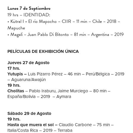
Lunes 7 de Septiembre
19 hrs – IDENTIDAD:
• Kütral I • El río Mapocho – CIIR – 11 min – Chile – 2018 –
Mapuche
• Magalí – Juan Pablo Di Bitonto – 81 min – Argentina – 2019
PELÍCULAS DE EXHIBICIÓN ÚNICA
Jueves 27 de Agosto
17 hrs.
Yutupis –
Luis Pizarro Pérez – 46 min – Perú/Bélgica – 2019
– Aguaruna/Awajún
19 hrs
.
Cholitas
– Pablo Iraburu, Jaime Murciego – 80 min –
España/Bolivia – 2019 – Aymara
Sábado 29 de Agosto
19 hrs
.
Hasta que muera el sol –
Claudio Carbone – 75 min –
Italia/Costa Rica – 2019 – Terraba