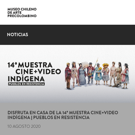
LENGUAJE
NOTICIAS
PLANIFICA TU VISITA
EXPOSICIONES
COLECCIÓN
EL MUSEO
NOTICIAS
ÚLTIMOS VIDEOS
DISFRUTA EN CASA DE LA 14° MUESTRA CINE+VIDEO
INDÍGENA | PUEBLOS EN RESISTENCIA
10 AGOSTO 2020