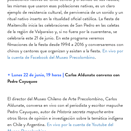
las mismas que usaron esas poblaciones nativas, es un claro
ejemplo de resistencia cultural, de pervivencia de un sonido y un
ritual nativo inserto en la ritualidad oficial católica. La fiesta de
Maitencillo inicia las celebraciones de San Pedro en las caletas
de la región de Valparaíso y, si no fuera por la cuarentena, se
celebraría este 21 de junio. En este programa veremos
filmaciones de la fiesta desde 1994 a 2016 y conversaremos con
chinos y cantores que organizan y asisten a la fiesta.
En vivo por
la cuenta de Facebook del Museo Precolombino
.
⋆ Lunes 22 de junio, 19 horas |
Carlos Aldunate conversa con
Pedro Cayuqueo
El director del Museo Chileno de Arte Precolombino, Carlos
Aldunate, conversa en vivo con el periodista y escritor mapuche
Pedro Cayuqueo, autor de
Historia secreta mapuche
entre
otros libros de opinión e investigación sobre la temática indígena
en Chile y Argentina.
En vivo por la cuenta de Youtube del
Museo Precolombino
.