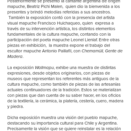
Posteriormente se presentó la cantante argentina de origen
mapuche, Beatriz Pichi Malen, quien dio la bienvenida a los
presentes y brindó melodías referidas a sus ancestros.
También la exposición contó con la presencia del artista
visual mapuche Francisco Huichaqueo, quien expresa a
través de su intervención artística, los distintos elementos
fundamentales de la cultura mapuche, contando con la
participación del poeta mapuche Leonel Lienlaf. Entre otras
piezas en exhibición, la muestra expone el trabajo del
escultor mapuche Antonio Paillafil, con
Chemamüll, Gente de
Madera
.
La exposición
Wallmapu
, exhibe una muestra de distintas
expresiones, desde objetos originarios, con piezas de
museos que representan los referentes más antiguos de la
cultura mapuche, como también de piezas de las artesanías
actuales continuadores de la tradición. Estos se materializan
con piezas que dan cuenta de su saber hacer, en los oficios
de la textilería, la cerámica, la platería, cestería, cuero, madera
y piedra.
Dicha exposición muestra una visión del pueblo mapuche,
destacando su importancia cultural para Chile y Argentina.
Precisamente la visión que se quiere reinstalar es la relación