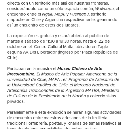
directa con un territorio más allá de nuestras fronteras,
considerándolo como un sólo espacio común,
Wallmapu
, el
encuentro entre el
Ngulu Mapu
y
Puelmapu
, territorio
mapuche en Chile y Argentina respectivamente, generando
así un encuentro de estos dos lugares.
La exposición es gratuita y estará abierta al público de
martes a sábado de 11:30 a 19:30 horas, hasta el 22 de
octubre en el Centro Cultural Matta, ubicado en Tagle
esquina Av. Del Libertador (ingreso por Plaza República de
Chile).
Participan en la muestra el
Museo Chileno de Arte
Precolombino
, El Museo de Arte Popular Americano de la
Universidad de Chile, MAPA , el Programa de Artesanía de
la Universidad Católica de Chile, el Mercado Nacional de
Artesanías Tradicionales de la Argentina MATRA, Ministerio
de Cultura de la Presidencia de la Nación
y coleccionistas
privados.
Paralelamente a esta exhibición se harán algunas actividades
de encuentro entre maestros artesanos de la textilería
tradicional, orfebrería, poetas, y charlas de temas relativos al
tema de algunos especialistas de ambos países.