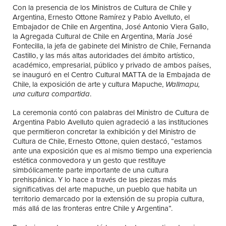
Con la presencia de los Ministros de Cultura de Chile y
Argentina, Ernesto Ottone Ramírez y Pablo Avelluto, el
Embajador de Chile en Argentina, José Antonio Viera Gallo,
la Agregada Cultural de Chile en Argentina, María José
Fontecilla, la jefa de gabinete del Ministro de Chile, Fernanda
Castillo, y las más altas autoridades del ámbito artístico,
académico, empresarial, público y privado de ambos países,
se inauguró en el Centro Cultural MATTA de la Embajada de
Chile, la exposición de arte y cultura Mapuche,
Wallmapu,
una cultura compartida
.
La ceremonia contó con palabras del Ministro de Cultura de
Argentina Pablo Avelluto quien agradeció a las instituciones
que permitieron concretar la exhibición y del Ministro de
Cultura de Chile, Ernesto Ottone, quien destacó, “estamos
ante una exposición que es al mismo tiempo una experiencia
estética conmovedora y un gesto que restituye
simbólicamente parte importante de una cultura
prehispánica. Y lo hace a través de las piezas más
significativas del arte mapuche, un pueblo que habita un
territorio demarcado por la extensión de su propia cultura,
más allá de las fronteras entre Chile y Argentina”.