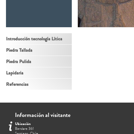
Introducción tecnología Lítica
Piedra Tallada
Piedra Pulida
Lapidaria
Referencias
Información al visitante
Ubicación
Bandera 361
Santiago, Chile