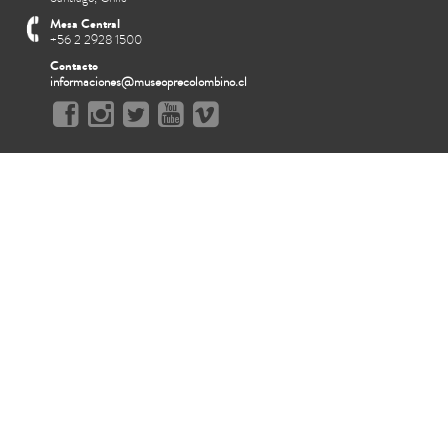
Mesa Central
+56 2 2928 1500
Contacto
informaciones@museoprecolombino.cl