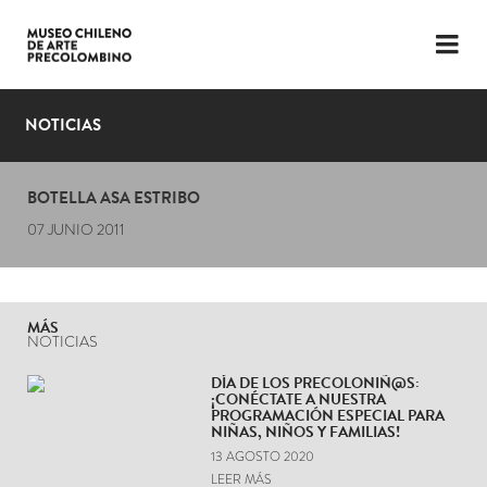
LENGUAJE
ESP
ENG
NOTICIAS
PLANIFICA TU VISITA
BOTELLA ASA ESTRIBO
EXPOSICIONES
07 JUNIO 2011
COLECCIÓN
EL MUSEO
MÁS
NOTICIAS
NOTICIAS
DÍA DE LOS PRECOLONIÑ@S:
¡CONÉCTATE A NUESTRA
ÚLTIMOS VIDEOS
PROGRAMACIÓN ESPECIAL PARA
NIÑAS, NIÑOS Y FAMILIAS!
13 AGOSTO 2020
LEER MÁS