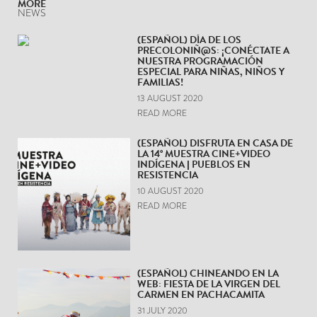
MORE
NEWS
(ESPAÑOL) DÍA DE LOS
PRECOLONIÑ@S: ¡CONÉCTATE A
NUESTRA PROGRAMACIÓN
ESPECIAL PARA NIÑAS, NIÑOS Y
FAMILIAS!
13 AUGUST 2020
READ MORE
(ESPAÑOL) DISFRUTA EN CASA DE
LA 14° MUESTRA CINE+VIDEO
INDÍGENA | PUEBLOS EN
RESISTENCIA
10 AUGUST 2020
READ MORE
(ESPAÑOL) CHINEANDO EN LA
WEB: FIESTA DE LA VIRGEN DEL
CARMEN EN PACHACAMITA
31 JULY 2020