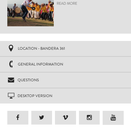
READ MORE
LOCATION - BANDERA 361
GENERAL INFORMATION
QUESTIONS
DESKTOP VERSION