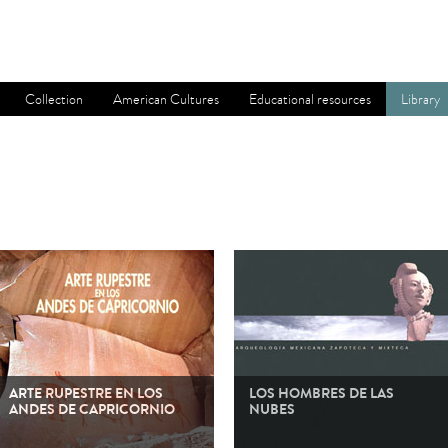
Collection
American Cultures
Educational resources
Library
ARTE RUPESTRE EN LOS
LOS HOMBRES DE LAS
ANDES DE CAPRICORNIO
NUBES