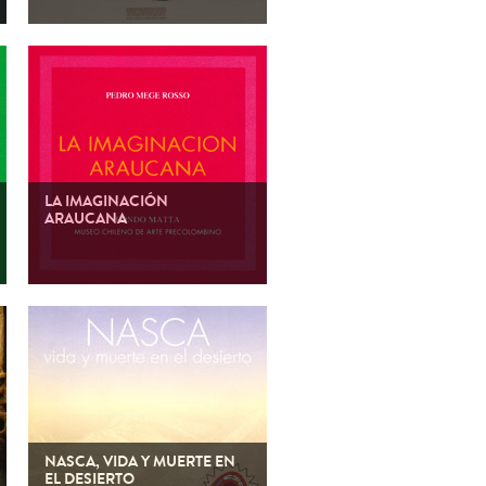
(Español) Museo Chileno de Arte
Precolombino – 1998
LA IMAGINACIÓN
ARAUCANA
Pedro Mege Rosso 1997
NASCA, VIDA Y MUERTE EN
EL DESIERTO