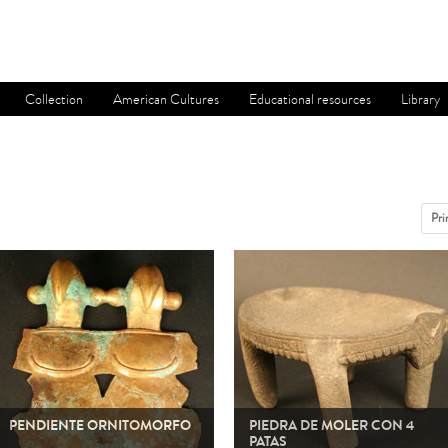
Collection
American Cultures
Educational resources
Library
Pri
PENDIENTE ORNITOMORFO
PIEDRA DE MOLER CON 4
PATAS