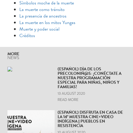
Símbolos moche de la muerte
La muerte como tránsito
La presencia de ancestros
La muerte en los mitos Yungas
Muerte y poder social
Créditos
MORE
NEWS
(ESPAÑOL) DÍA DE LOS
PRECOLONIÑ@S: ¡CONÉCTATE A
NUESTRA PROGRAMACIÓN
ESPECIAL PARA NIÑAS, NIÑOS Y
FAMILIAS!
13 AUGUST 2020
READ MORE
(ESPAÑOL) DISFRUTA EN CASA DE
LA 14° MUESTRA CINE+VIDEO
INDÍGENA | PUEBLOS EN
RESISTENCIA
10 AUGUST 2020