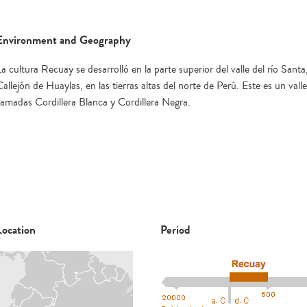
Environment and Geography
La cultura Recuay se desarrolló en la parte superior del valle del río Sant
allejón de Huaylas, en las tierras altas del norte de Perú. Este es un vall
llamadas Cordillera Blanca y Cordillera Negra.
Location
Period