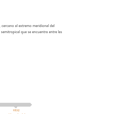
a, cercano al extremo meridional del
e semitropical que se encuentra entre las