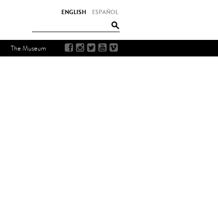
ENGLISH
ESPAÑOL
The Museum