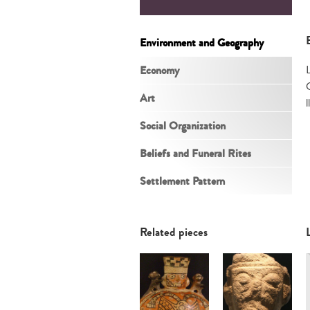
Environment and Geography
Economy
C
Art
Social Organization
Beliefs and Funeral Rites
Settlement Pattern
Related pieces