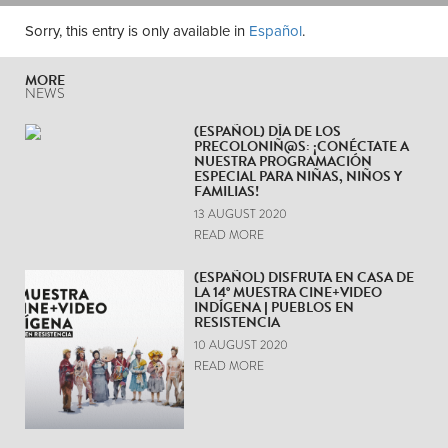
Sorry, this entry is only available in
Español
.
MORE
NEWS
(ESPAÑOL) DÍA DE LOS
PRECOLONIÑ@S: ¡CONÉCTATE A
NUESTRA PROGRAMACIÓN
ESPECIAL PARA NIÑAS, NIÑOS Y
FAMILIAS!
13 AUGUST 2020
READ MORE
(ESPAÑOL) DISFRUTA EN CASA DE
LA 14° MUESTRA CINE+VIDEO
INDÍGENA | PUEBLOS EN
RESISTENCIA
10 AUGUST 2020
READ MORE