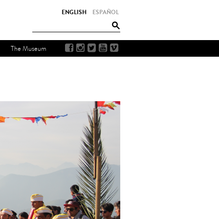
ENGLISH
ESPAÑOL
The Museum