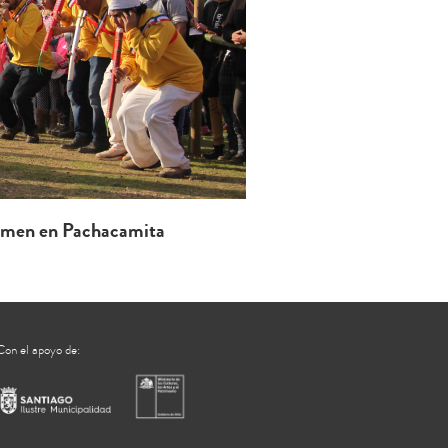
Carmen en Pachacamita
Con el apoyo de: