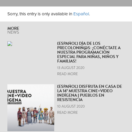
Sorry, this entry is only available in
Español
.
MORE
NEWS
(ESPAÑOL) DÍA DE LOS
PRECOLONIÑ@S: ¡CONÉCTATE A
NUESTRA PROGRAMACIÓN
ESPECIAL PARA NIÑAS, NIÑOS Y
FAMILIAS!
13 AUGUST 2020
READ MORE
(ESPAÑOL) DISFRUTA EN CASA DE
LA 14° MUESTRA CINE+VIDEO
INDÍGENA | PUEBLOS EN
RESISTENCIA
10 AUGUST 2020
READ MORE