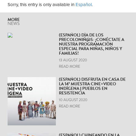
Sorry, this entry is only available in
Español
.
MORE
NEWS
(ESPAÑOL) DÍA DE LOS
PRECOLONIÑ@S: ¡CONÉCTATE A
NUESTRA PROGRAMACIÓN
ESPECIAL PARA NIÑAS, NIÑOS Y
FAMILIAS!
13 AUGUST 2020
READ MORE
(ESPAÑOL) DISFRUTA EN CASA DE
LA 14° MUESTRA CINE+VIDEO
INDÍGENA | PUEBLOS EN
RESISTENCIA
10 AUGUST 2020
READ MORE
(ESPAÑOL) CHINEANDO EN LA