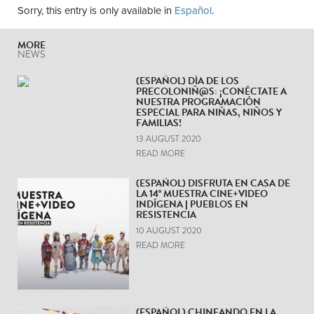
Sorry, this entry is only available in
Español
.
MORE
NEWS
(ESPAÑOL) DÍA DE LOS
PRECOLONIÑ@S: ¡CONÉCTATE A
NUESTRA PROGRAMACIÓN
ESPECIAL PARA NIÑAS, NIÑOS Y
FAMILIAS!
13 AUGUST 2020
READ MORE
(ESPAÑOL) DISFRUTA EN CASA DE
LA 14° MUESTRA CINE+VIDEO
INDÍGENA | PUEBLOS EN
RESISTENCIA
10 AUGUST 2020
READ MORE
(ESPAÑOL) CHINEANDO EN LA