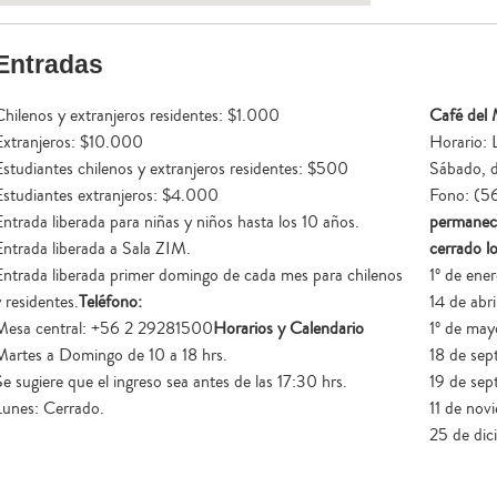
Entradas
Chilenos y extranjeros residentes: $1.000
Café del
Extranjeros: $10.000
Horario: 
Estudiantes chilenos y extranjeros residentes: $500
Sábado, d
Estudiantes extranjeros: $4.000
Fono: (5
Entrada liberada para niñas y niños hasta los 10 años.
permanec
Entrada liberada a Sala ZIM.
cerrado lo
Entrada liberada primer domingo de cada mes para chilenos
1º de ene
 residentes.
Teléfono:
14 de abri
Mesa central: +56 2 29281500
Horarios y Calendario
1º de may
Martes a Domingo de 10 a 18 hrs.
18 de sep
Se sugiere que el ingreso sea antes de las 17:30 hrs.
19 de sep
Lunes: Cerrado.
11 de nov
25 de dic