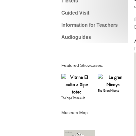
Tickets
Guided Visit
Information for Teachers
Audioguides
Featured Showcases:
The Gran Nicoya
The Xipe Totec cult
Museum Map: