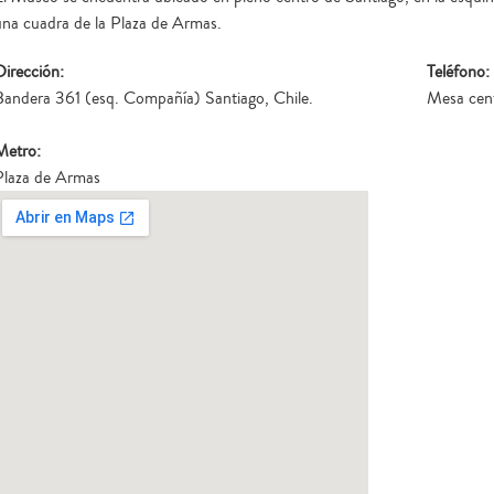
una cuadra de la Plaza de Armas.
Dirección:
Teléfono:
Bandera 361 (esq. Compañía) Santiago, Chile.
Mesa cen
Metro:
Plaza de Armas