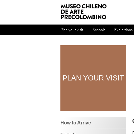
Plan your visit
Schools
Exhibitions
PLAN YOUR VISIT
How to Arrive