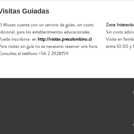
Visitas Guiadas
El Museo cuenta con un servicio de guías, sin costo
Zona Interacti
adicional, para los establecimientos educacionales.
Sin costo adici
Puede inscribirse en
http://visitas.precolombino.cl
.
Visite en fami
ara visitas sin guía no es necesario reservar una hora.
entre 10:00 y 
Consultas al teléfono +56 2 29281511