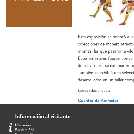
Esta exposición se orientó a lo
colecciones de manera atractiva
mismas, las que pasaron a «ilu
Estas narrativas fueron conve
de las vitrinas, se exhibieron 
También se exhibió una selecci
desarrolladas en un taller 
Libros relacionados:
Cuentos de Animales
Información al visitante
Ubicación
Bandera 361