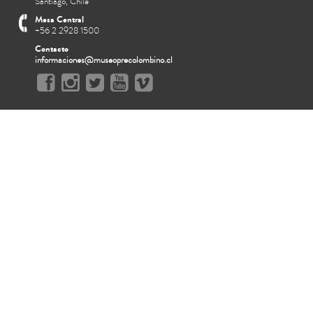
Santiago, Chile
Mesa Central
+56 2 2928 1500
Contacto
informaciones@museoprecolombino.cl