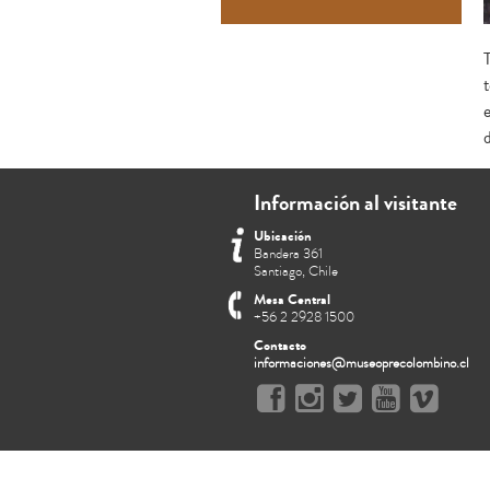
Información al visitante
Ubicación
Bandera 361
Santiago, Chile
Mesa Central
+56 2 2928 1500
Contacto
informaciones@museoprecolombino.cl