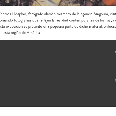
Thomas Hoepker, fotógrafo alemán miembro de la agencia Magnum, visit
tomando fotografías que reflejan la realidad contemporánea de los maya 
esta exposición se presentó una pequeña parte de dicho material, enfocad
de esta región de América.