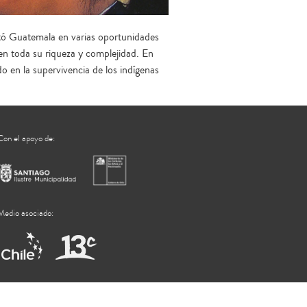
ó Guatemala en varias oportunidades
en toda su riqueza y complejidad. En
o en la supervivencia de los indígenas
Con el apoyo de:
Medio asociado: