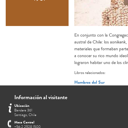
En conjunto con la Congregació
austral de Chile: los aonikenk,
materiales que formaban parte
a conocer su rico mundo ideol
lograron habitar uno de los c
Libros relacionados:
Hombres del Sur
Información al visitante
Ubicación
Bandera 361
Santiago, Chile
Mesa Central
+56 2 2928 1500