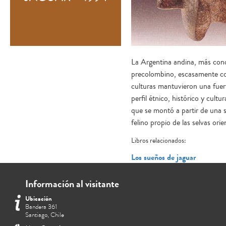
La Argentina andina, más con
precolombino, escasamente con
culturas mantuvieron una fuert
perfil étnico, histórico y cult
que se montó a partir de una si
felino propio de las selvas ori
Libros relacionados:
Los sueños de jaguar
Información al visitante
Ubicación
Bandera 361
Santiago, Chile