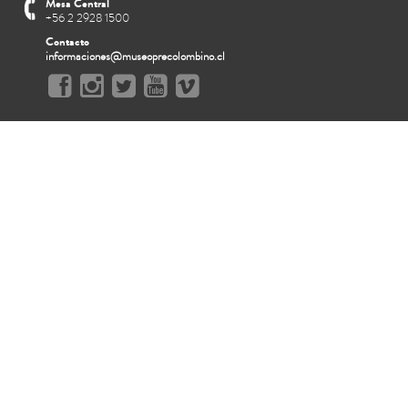
Mesa Central
+56 2 2928 1500
Contacto
informaciones@museoprecolombino.cl