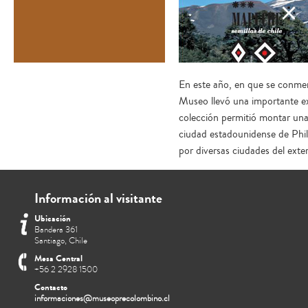
En este año, en que se conme
Museo llevó una importante ex
colección permitió montar una 
ciudad estadounidense de Phil
por diversas ciudades del ext
Información al visitante
Ubicación
Bandera 361
Santiago, Chile
Mesa Central
+56 2 2928 1500
Contacto
informaciones@museoprecolombino.cl