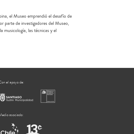
bina, el Museo emprendió el desafío de
r parte de investigadores del Museo,
 musicología, las técnicas y el
Con el apoyo de:
Medio asociado: