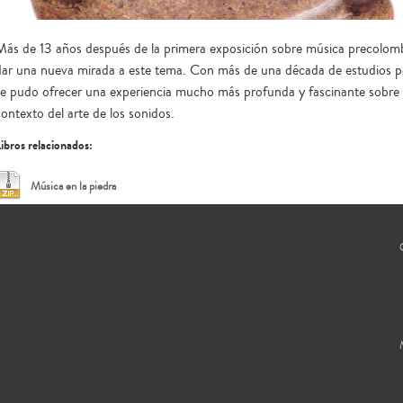
Más de 13 años después de la primera exposición sobre música precolom
dar una nueva mirada a este tema. Con más de una década de estudios po
se pudo ofrecer una experiencia mucho más profunda y fascinante sobre la
contexto del arte de los sonidos.
ibros relacionados:
Música en la piedra