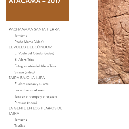
ATACAMA – 2017
PACHAMAMA SANTA TIERRA
Territorio
Pacha Mama (video)
EL VUELO DEL CÓNDOR
El Vuelo del Cóndor (video)
El Alero Taira
Fotogrametría del Alero Taira
Sirawe (video)
TAIRA BAJO LA LUPA
El alero rocoso y su arte
Los archivos del suelo
Taira en el tiempo y el espacio
Pinturas (video)
LA GENTE EN LOS TIEMPOS DE
TAIRA
Territorio
Textiles