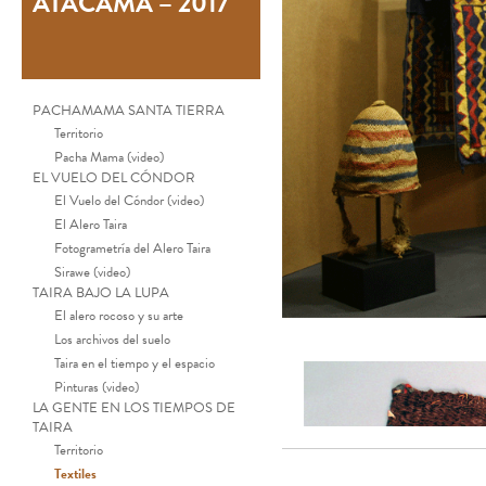
ATACAMA – 2017
PACHAMAMA SANTA TIERRA
Territorio
Pacha Mama (video)
EL VUELO DEL CÓNDOR
El Vuelo del Cóndor (video)
El Alero Taira
Fotogrametría del Alero Taira
Sirawe (video)
TAIRA BAJO LA LUPA
El alero rocoso y su arte
Los archivos del suelo
Taira en el tiempo y el espacio
Pinturas (video)
LA GENTE EN LOS TIEMPOS DE
TAIRA
Territorio
Textiles