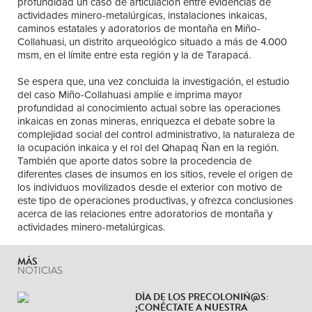
profundidad un caso de articulación entre evidencias de
actividades minero-metalúrgicas, instalaciones inkaicas,
caminos estatales y adoratorios de montaña en Miño-
Collahuasi, un distrito arqueológico situado a más de 4.000
msm, en el límite entre esta región y la de Tarapacá.
Se espera que, una vez concluida la investigación, el estudio
del caso Miño-Collahuasi amplíe e imprima mayor
profundidad al conocimiento actual sobre las operaciones
inkaicas en zonas mineras, enriquezca el debate sobre la
complejidad social del control administrativo, la naturaleza de
la ocupación inkaica y el rol del Qhapaq Ñan en la región.
También que aporte datos sobre la procedencia de
diferentes clases de insumos en los sitios, revele el origen de
los individuos movilizados desde el exterior con motivo de
este tipo de operaciones productivas, y ofrezca conclusiones
acerca de las relaciones entre adoratorios de montaña y
actividades minero-metalúrgicas.
MÁS
NOTICIAS
DÍA DE LOS PRECOLONIÑ@S:
¡CONÉCTATE A NUESTRA