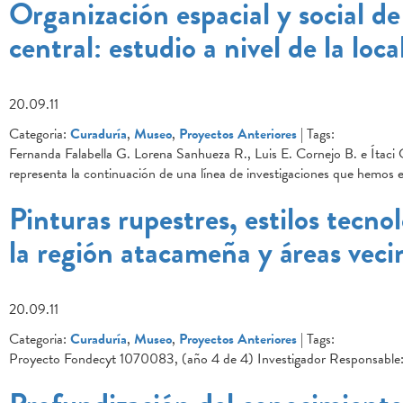
Organización espacial y social d
central: estudio a nivel de la loca
20.09.11
Categoria:
Curaduría
,
Museo
,
Proyectos Anteriores
| Tags:
Fernanda Falabella G. Lorena Sanhueza R., Luis E. Cornejo B. e Íta
representa la continuación de una línea de investigaciones que hemos es
Pinturas rupestres, estilos tecno
la región atacameña y áreas veci
20.09.11
Categoria:
Curaduría
,
Museo
,
Proyectos Anteriores
| Tags:
Proyecto Fondecyt 1070083, (año 4 de 4) Investigador Responsable: Fr