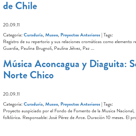
de Chile
20.09.11
Categoria:
Curaduría
,
Museo
,
Proyectos Anteriores
| Tags:
Registro de su repertorio y sus relaciones cromáticas como elemento r
Guardia, Paulina Brugnoli, Paulina Jélvez, Paz
...
Música Aconcagua y Diaguita: So
Norte Chico
20.09.11
Categoria:
Curaduría
,
Museo
,
Proyectos Anteriores
| Tags:
Proyecto auspiciado por el Fondo de Fomento de la Musica Nacional, l
folklórica. Responsable: José Pérez de Arce. Duración 10 meses. El pro