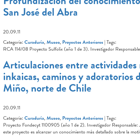
Profundización del conocimiento
San José del Abra
20.09.11
Categoria:
Curaduría
,
Museo
,
Proyectos Anteriores
| Tags:
RCA 114/08 Proyecto Sulfolix (año 1 de 3). Investigador Responsable
Articulaciones entre actividades
inkaicas, caminos y adoratorios d
Miño, norte de Chile
20.09.11
Categoria:
Curaduría
,
Museo
,
Proyectos Anteriores
| Tags:
Proyecto Fondecyt 1100905 (año 1 de 2). Investigador Responsable: Jo
este proyecto es alcanzar un conocimiento más detallado sobre la motiv