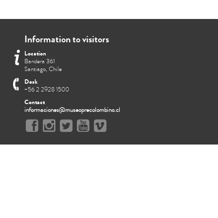
Information to visitors
Location
Bandera 361
Santiago, Chile
Desk
+56 2 2928 1500
Contact
informaciones@museoprecolombino.cl