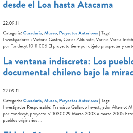
desde el Loa hasta Atacama
22.09.11
Categoria:
Curaduría
,
Museo
,
Proyectos Anteriores
| Tags:
Investigadores : Victoria Castro, Carlos Aldunate, Varinia Varela Ins
por Fondecyt 10 11 006 El proyecto tiene por objeto prospectar y cart
La ventana indiscreta: Los pueblos
documental chileno bajo la mirad
22.09.11
Categoria:
Curaduría
,
Museo
,
Proyectos Anteriores
| Tags:
Investigador Responsable: Francisco Gallardo Investigador Alterno: M
por Fondecyt, proyecto n° 1030029 Marzo 2003 a marzo 2005 Este pro
pueblos originarios
...