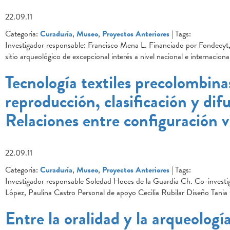
22.09.11
Categoria:
Curaduría
,
Museo
,
Proyectos Anteriores
| Tags:
Investigador responsable: Francisco Mena L. Financiado por Fonde
sitio arqueológico de excepcional interés a nivel nacional e internaciona
Tecnología textiles precolombinas
reproducción, clasificación y di
Relaciones entre configuración v
22.09.11
Categoria:
Curaduría
,
Museo
,
Proyectos Anteriores
| Tags:
Investigador responsable Soledad Hoces de la Guardia Ch. Co-investig
López, Paulina Castro Personal de apoyo Cecilia Rubilar Diseño Tan
Entre la oralidad y la arqueolog