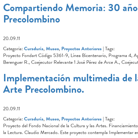
Compartiendo Memoria: 30 años
Precolombino
20.09.11
Categoria:
Curaduría
,
Museo
,
Proyectos Anteriores
| Tags:
Proyecto Fondart Código 5361-9, Línea Bicentenario, Programa 4, Ap
Berenguer R., Coejecutor Relevante 1 José Pérez de Arce A., Coejecut
Implementación multimedia de l
Arte Precolombino.
20.09.11
Categoria:
Curaduría
,
Museo
,
Proyectos Anteriores
| Tags:
Proyecto del Fondo Nacional de la Cultura y las Artes. Financiamient
la Lectura. Claudio Mercado. Este proyecto contempla Implementar en