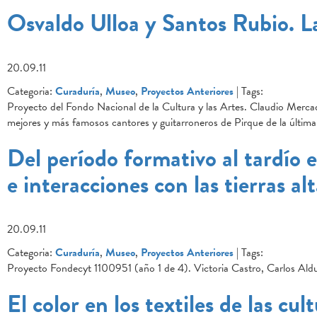
Osvaldo Ulloa y Santos Rubio. L
20.09.11
Categoria:
Curaduría
,
Museo
,
Proyectos Anteriores
| Tags:
Proyecto del Fondo Nacional de la Cultura y las Artes. Claudio Mercad
mejores y más famosos cantores y guitarroneros de Pirque de la última
Del período formativo al tardío 
e interacciones con las tierras alt
20.09.11
Categoria:
Curaduría
,
Museo
,
Proyectos Anteriores
| Tags:
Proyecto Fondecyt 1100951 (año 1 de 4). Victoria Castro, Carlos Aldu
El color en los textiles de las c