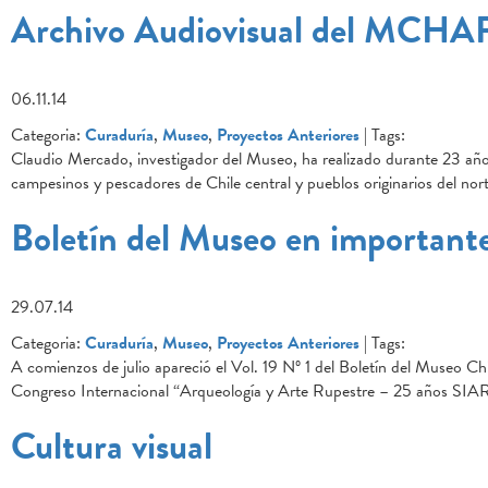
Archivo Audiovisual del MCHA
06.11.14
Categoria:
Curaduría
,
Museo
,
Proyectos Anteriores
| Tags:
Claudio Mercado, investigador del Museo, ha realizado durante 23 años 
campesinos y pescadores de Chile central y pueblos originarios del no
Boletín del Museo en importante
29.07.14
Categoria:
Curaduría
,
Museo
,
Proyectos Anteriores
| Tags:
A comienzos de julio apareció el Vol. 19 Nº 1 del Boletín del Museo C
Congreso Internacional “Arqueología y Arte Rupestre – 25 años SIAR
Cultura visual