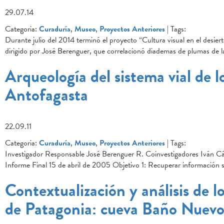
29.07.14
Categoria:
Curaduría
,
Museo
,
Proyectos Anteriores
| Tags:
Durante julio del 2014 terminó el proyecto “Cultura visual en el desier
dirigido por José Berenguer, que correlacionó diademas de plumas de 
Arqueología del sistema vial de l
Antofagasta
22.09.11
Categoria:
Curaduría
,
Museo
,
Proyectos Anteriores
| Tags:
Investigador Responsable José Berenguer R. Coinvestigadores Iván C
Informe Final 15 de abril de 2005 Objetivo 1: Recuperar información so
Contextualización y análisis de 
de Patagonia: cueva Baño Nuevo