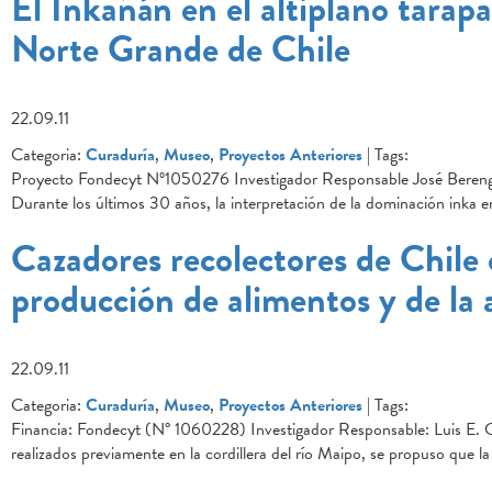
El Inkañán en el altiplano tarap
Norte Grande de Chile
22.09.11
Categoria:
Curaduría
,
Museo
,
Proyectos Anteriores
| Tags:
Proyecto Fondecyt Nº1050276 Investigador Responsable José Berengue
Durante los últimos 30 años, la interpretación de la dominación inka
Cazadores recolectores de Chile 
producción de alimentos y de la a
22.09.11
Categoria:
Curaduría
,
Museo
,
Proyectos Anteriores
| Tags:
Financia: Fondecyt (N° 1060228) Investigador Responsable: Luis E. 
realizados previamente en la cordillera del río Maipo, se propuso que la l