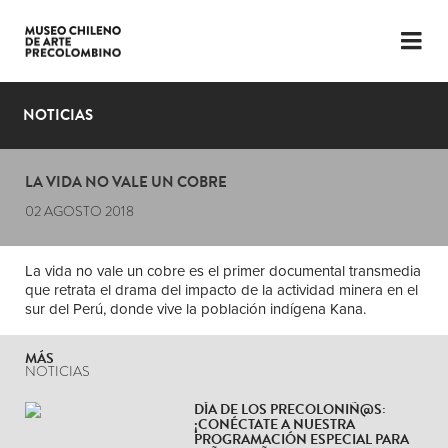
LENGUAJE
ESP
ENG
NOTICIAS
PLANIFICA TU VISITA
LA VIDA NO VALE UN COBRE
EXPOSICIONES
02 AGOSTO 2018
COLECCIÓN
La vida no vale un cobre es el primer documental transmedia
EL MUSEO
que retrata el drama del impacto de la actividad minera en el
sur del Perú, donde vive la población indígena Kana.
NOTICIAS
MÁS
ÚLTIMOS VIDEOS
NOTICIAS
DÍA DE LOS PRECOLONIÑ@S:
¡CONÉCTATE A NUESTRA
PROGRAMACIÓN ESPECIAL PARA