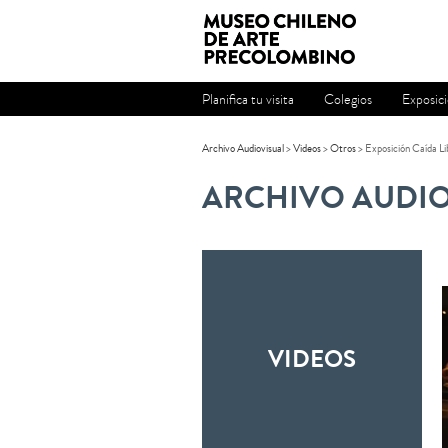
Planifica tu visita
Colegios
Exposic
Archivo Audiovisual
>
Videos
>
Otros
> Exposición Caída Li
ARCHIVO AUDIO
VIDEOS