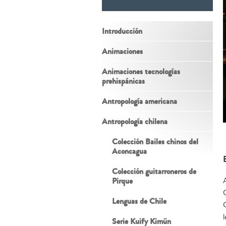
Introducción
Animaciones
Animaciones tecnologías
prehispánicas
Antropología americana
Antropología chilena
Colección Bailes chinos del
Aconcagua
Colección guitarroneros de
Pirque
Lenguas de Chile
Serie Kuify Kimün