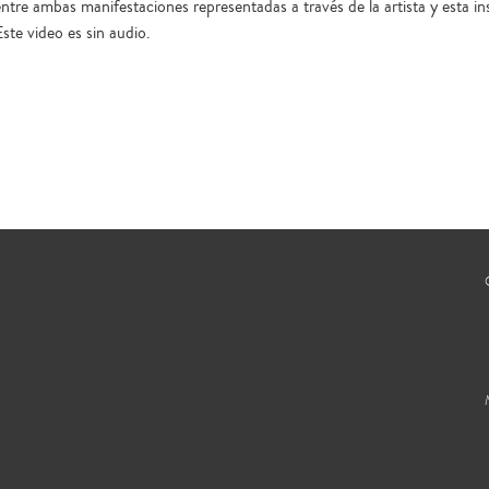
entre ambas manifestaciones representadas a través de la artista y esta ins
ste video es sin audio.