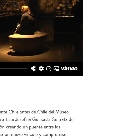
nente Chile antes de Chile del Museo
rtista Josefina Guilisasti. Se trata de
ión creando un puente entre los
tra un nuevo vínculo y compromiso