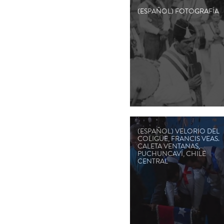
(ESPAÑOL) FOTOGRAFÍA
(ESPAÑOL) VELORIO DEL
COLIGÜE, FRANCIS VEAS.
CALETA VENTANAS,
PUCHUNCAVÍ, CHILE
CENTRAL