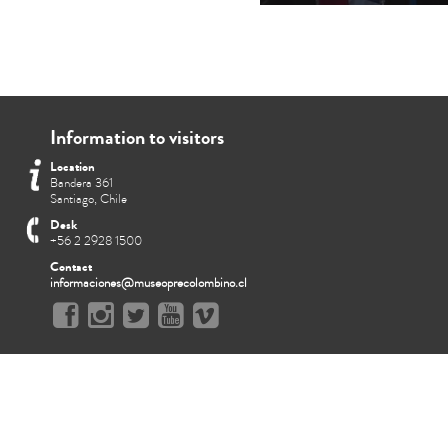
Information to visitors
Location
Bandera 361
Santiago, Chile
Desk
+56 2 2928 1500
Contact
informaciones@museoprecolombino.cl