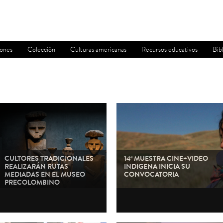
iones
Colección
Culturas americanas
Recursos educativos
Bib
CULTORES TRADICIONALES
14ª MUESTRA CINE+VIDEO
REALIZARÁN RUTAS
INDIGENA INICIA SU
MEDIADAS EN EL MUSEO
CONVOCATORIA
PRECOLOMBINO