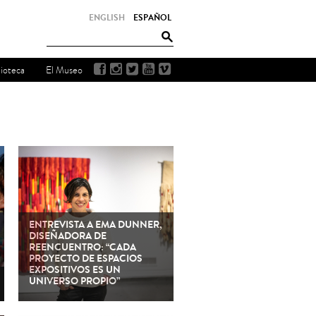
ENGLISH
ESPAÑOL
lioteca
El Museo
ENTREVISTA A EMA DUNNER,
DISEÑADORA DE
REENCUENTRO: “CADA
PROYECTO DE ESPACIOS
EXPOSITIVOS ES UN
UNIVERSO PROPIO”