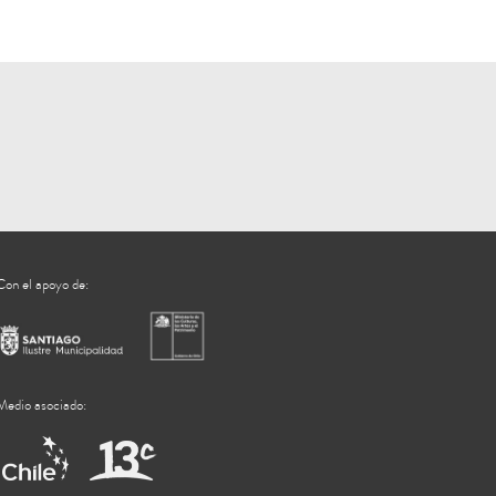
Con el apoyo de:
Medio asociado: