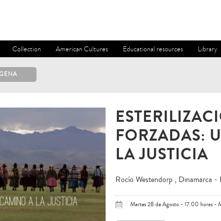
Collection
American Cultures
Educational resources
Library
ÍGENA
ESTERILIZAC
FORZADAS: 
LA JUSTICIA
Rocío Westendorp , Dinamarca - 
Martes 28 de Agosto - 17:00 horas -