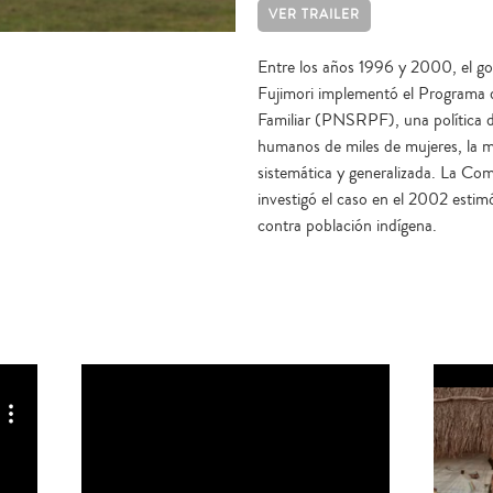
VER TRAILER
Entre los años 1996 y 2000, el go
Fujimori implementó el Programa d
Familiar (PNSRPF), una política d
humanos de miles de mujeres, la m
sistemática y generalizada. La Co
investigó el caso en el 2002 esti
contra población indígena.