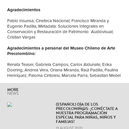
Agradecimientos
Pablo Insunsa, Cineteca Nacional; Francisco Miranda y
Eugenio Padilla, Metadata: Soluciones Integrales en
Conservación y Restauración de Patrimonio Audiovisual;
Cristian Vargas
Agradecimientos a personal del Museo Chileno de Arte
Precolombino:
Renata Teaser, Gabriela Campos, Carlos Aldunate, Erika
Doering, Andrea Vera, Oriana Miranda, Raúl Padilla, Paulina
Henríquez, Paloma Cintolesi, Marcela Parra, Sebastian Medel
MORE
NEWS
(ESPAÑOL) DÍA DE LOS
PRECOLONIÑ@S: ¡CONÉCTATE A
NUESTRA PROGRAMACIÓN
ESPECIAL PARA NIÑAS, NIÑOS Y
FAMILIAS!
13 AUGUST 2020