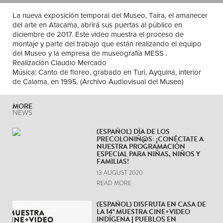
La nueva exposición temporal del Museo, Taira, el amanecer
del arte en Atacama, abrirá sus puertas al público en
diciembre de 2017. Este video muestra el proceso de
montaje y parte del trabajo que están realizando el equipo
del Museo y la empresa de museografía MESS .
Realización Claudio Mercado
Música: Canto de floreo, grabado en Turi, Ayquina, interior
de Calama, en 1995. (Archivo Audiovisual del Museo)
MORE
NEWS
(ESPAÑOL) DÍA DE LOS
PRECOLONIÑ@S: ¡CONÉCTATE A
NUESTRA PROGRAMACIÓN
ESPECIAL PARA NIÑAS, NIÑOS Y
FAMILIAS!
13 AUGUST 2020
READ MORE
(ESPAÑOL) DISFRUTA EN CASA DE
LA 14° MUESTRA CINE+VIDEO
INDÍGENA | PUEBLOS EN