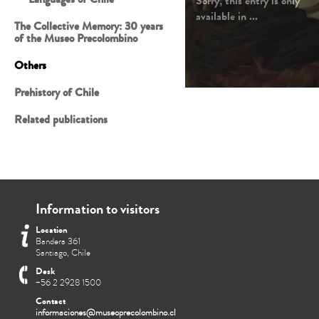
Sorry, this entry is only
...
available in
...
The Collective Memory: 30 years
of the Museo Precolombino
Others
Prehistory of Chile
Related publications
Information to visitors
Location
Bandera 361
Santiago, Chile
Desk
+56 2 2928 1500
Contact
informaciones@museoprecolombino.cl