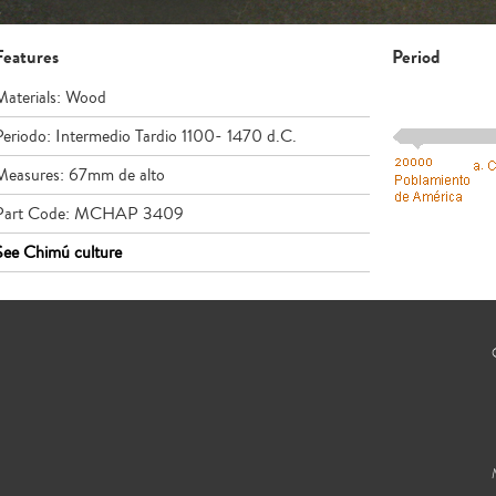
Features
Period
Materials: Wood
Periodo: Intermedio Tardio 1100- 1470 d.C.
Measures: 67mm de alto
Part Code: MCHAP 3409
See Chimú culture