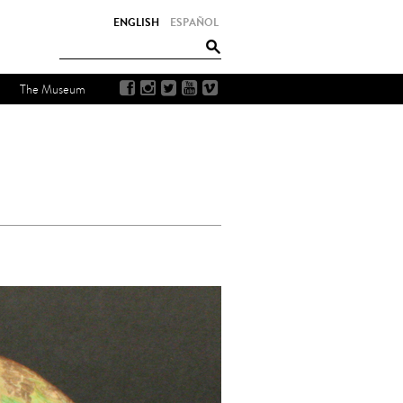
ENGLISH
ESPAÑOL
The Museum