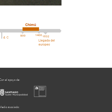
Con el apoyo de:
Medio asociado: