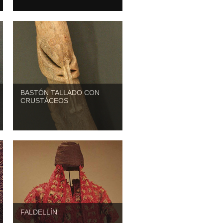
BASTÓN TALLADO CON
CRUSTÁCEOS
FALDELLÍN