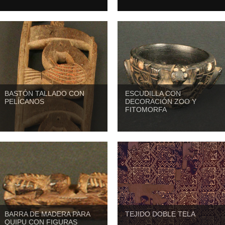
BASTÓN TALLADO CON
ESCUDILLA CON
PELÍCANOS
DECORACIÓN ZOO Y
FITOMORFA
BARRA DE MADERA PARA
TEJIDO DOBLE TELA
QUIPU CON FIGURAS