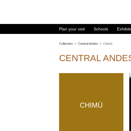
Plan your visit
Schools
Exhibit
Collection
»
Central Andes
»
Chimú
CENTRAL ANDE
CHIMÚ