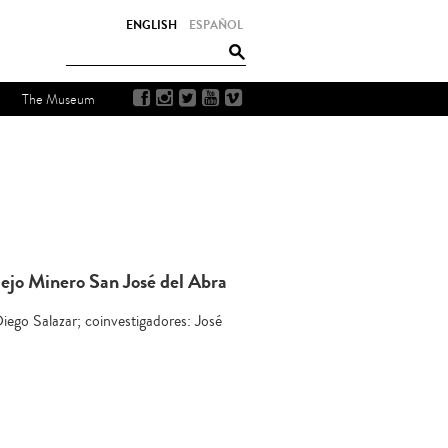
ENGLISH
ESPAÑOL
The Museum
ejo Minero San José del Abra
ego Salazar; coinvestigadores: José