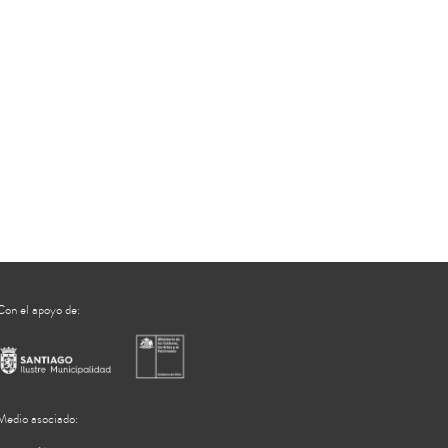
Con el apoyo de:
Medio asociado: