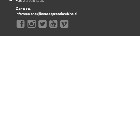
+56 2 2928 1500
Contacto
informaciones@museoprecolombino.cl