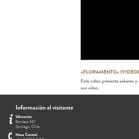
«FLORAMENTO» (VIDEO)
Este video presenta saberes y 
sus vidas.
Información al visitante
Ubicación
Bandera 361
Santiago, Chile
Mesa Central