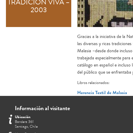
TRADICIÓN VIVA –
2003
Gracias a la iniciativa de la N
las diversas y ricas tradicione
Malasia –desde donde incluso v
trabajada especialmente para e
catálogo en español e incluso l
del público que se enfrentaba p
Libros relacionados:
Herencia Textil de Malasia
Información al visitante
Ubicación
Bandera 361
Santiago, Chile