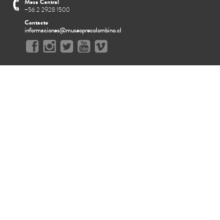
Mesa Central
+56 2 2928 1500
Contacto
informaciones@museoprecolombino.cl