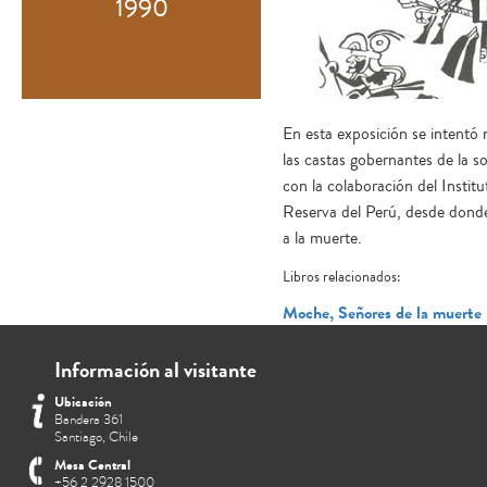
1990
En esta exposición se intentó m
las castas gobernantes de la s
con la colaboración del Insti
Reserva del Perú, desde donde 
a la muerte.
Libros relacionados:
Moche, Señores de la muerte
Información al visitante
Ubicación
Bandera 361
Santiago, Chile
Mesa Central
+56 2 2928 1500