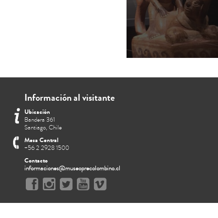
Información al visitante
Ubicación
Bandera 361
Santiago, Chile
Mesa Central
+56 2 2928 1500
Contacto
informaciones@museoprecolombino.cl