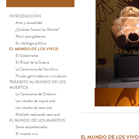
INTRODUCCIÓN
Arte y sexualidad
¿Quiénes fueron los Moche?
Morir para gobernar
Su ideología política
EL MUNDO DE LOS VIVOS
El Gobernante
El Ritual de la Guerra
La Ceremonia del Sacrificio
Fluidos germinales en circulación
TRÁNSITO AL MUNDO DE LOS
MUERTOS
La Ceremonia del Entierro
Los rituales de cópula anal
Los rituales de sexo oral
Mutilado realizando sexo anal
EL MUNDO DE LOS MUERTOS
Seres esqueletizados
El muerto vivo
EL MUNDO DE LOS VIVO