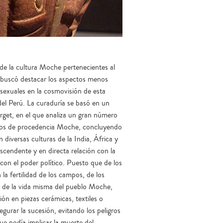
de la cultura Moche pertenecientes al
 buscó destacar los aspectos menos
sexuales en la cosmovisión de esta
del Perú. La curaduría se basó en un
rget, en el que analiza un gran número
etos de procedencia Moche, concluyendo
diversas culturas de la India, África y
scendente y en directa relación con la
, con el poder político. Puesto que de los
la fertilidad de los campos, de los
, de la vida misma del pueblo Moche,
ión en piezas cerámicas, textiles o
gurar la sucesión, evitando los peligros
que podía implicar la muerte del