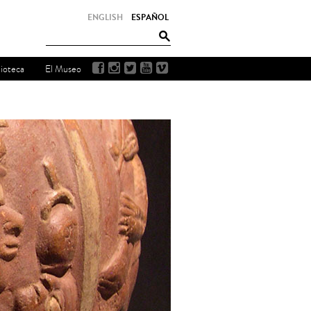
ENGLISH
ESPAÑOL
lioteca
El Museo