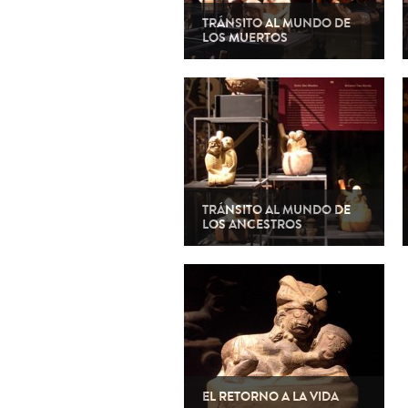
TRÁNSITO AL MUNDO DE
LOS MUERTOS
TRÁNSITO AL MUNDO DE
LOS ANCESTROS
EL RETORNO A LA VIDA