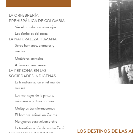
LA ORFEBRERÍA
PREHISPÁNICA DE COLOMBIA
Ver el mundo con otros ojos
Los símbolos del metal
LA NATURALEZA HUMANA
Seres humanos, animales y
medios
Metáforas animales
Animales para pensar
LA PERSONA EN LAS
SOCIEDADES INDÍGENAS
La transformación en el mundo
muisca
Los mensajes de la pintura,
máscaras y pintura corporal
Múltiples transformaciones
El hombre-animal en Calima
Narigueras para volverse otro
La transformación del rostro Zenú
LOS DESTINOS DE LAS 