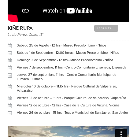
KIÑE RUPA
LEER MÁS
Lucía Pérez, Chile, 15'
Sábado 25 de Agosto - 12 hrs - Museo Precolombino - Niños
Sábado 1 de Septiembre - 12:00 horas - Museo Precolombino - Niños
Domingo 2 de Septiembre - 12 hrs - Museo Precolombino - Niños
Viernes 7 de septiembre, 11 hrs - Centro Comunitario Ensenada, Ensenada
Jueves 27 de septiembre, 11 hrs - Centro Comunitario Municipal de
Lumaco, Lumaco
Miércoles 10 de octubre – 11.15 hrs - Parque Cultural de Valparaíso,
Valparaíso
Viernes 12 de octubre – 11 hrs - Parque Cultural de Valparaíso, Valparaíso
Viernes 12 de octubre - 12 hrs - Casa de la Cultura de Vicuña, Vicuña
Viernes 26 de octubre - 15 hrs - Teatro Municipal de San Javier, San Javier