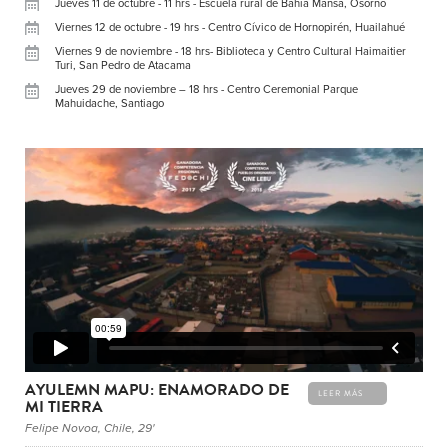
Jueves 11 de octubre - 11 hrs - Escuela rural de Bahía Mansa, Osorno
Viernes 12 de octubre - 19 hrs - Centro Cívico de Hornopirén, Huailahué
Viernes 9 de noviembre - 18 hrs- Biblioteca y Centro Cultural Haimaitier
Turi, San Pedro de Atacama
Jueves 29 de noviembre – 18 hrs - Centro Ceremonial Parque
Mahuidache, Santiago
AYULEMN MAPU: ENAMORADO DE
LEER MÁS
MI TIERRA
Felipe Novoa, Chile, 29'