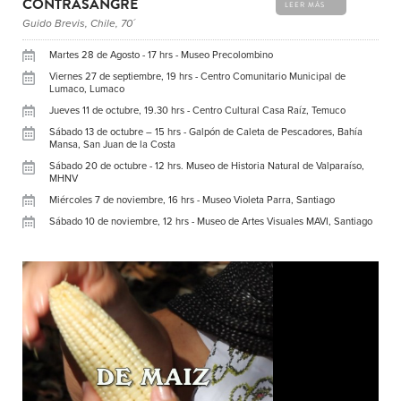
CONTRASANGRE
LEER MÁS
Guido Brevis, Chile, 70´
Martes 28 de Agosto - 17 hrs - Museo Precolombino
Viernes 27 de septiembre, 19 hrs - Centro Comunitario Municipal de
Lumaco, Lumaco
Jueves 11 de octubre, 19.30 hrs - Centro Cultural Casa Raíz, Temuco
Sábado 13 de octubre – 15 hrs - Galpón de Caleta de Pescadores, Bahía
Mansa, San Juan de la Costa
Sábado 20 de octubre - 12 hrs. Museo de Historia Natural de Valparaíso,
MHNV
Miércoles 7 de noviembre, 16 hrs - Museo Violeta Parra, Santiago
Sábado 10 de noviembre, 12 hrs - Museo de Artes Visuales MAVI, Santiago