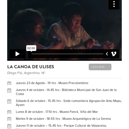
LA CANOA DE ULISES
LEER MÁS
Diego Fió, Argentina, 14'
Jueves 23 de Agosto - 19 hrs - Museo Precolombino
Jueves 4 de octubre - 14.45 hrs - Biblioteca Municipal de San Juan de la
Costa
Sábado 6 de octubre - 15.45 hrs - Sede comunitaria Agrupación Antu Mapu,
Aysen
Lunes 8 de octubre - 17.10 hrs - Museo Fonck, Viña del Mar
Martes 9 de octubre - 18:55 hrs - Museo Arqueológico de La Serena
Jueves 11 de octubre – 15.45 hrs - Parque Cultural de Valparaíso,