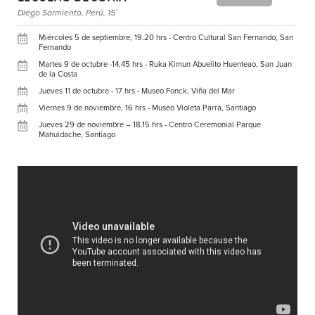
Diego Sarmiento, Perú, 15´
Miércoles 5 de septiembre, 19.20 hrs - Centro Cultural San Fernando, San
Fernando
Martes 9 de octubre -14,45 hrs - Ruka Kimun Abuelito Huenteao, San Juan
de la Costa
Jueves 11 de octubre - 17 hrs - Museo Fonck, Viña del Mar
Viernes 9 de noviembre, 16 hrs - Museo Violeta Parra, Santiago
Jueves 29 de noviembre – 18.15 hrs - Centro Ceremonial Parque
Mahuidache, Santiago