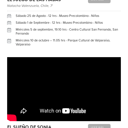
Natacha Valenzuela, Chile, 7'
Sábado 25 de Agosto - 12 hrs - Museo Precolombino - Niños
Sábado 1 de Septiembre - 12 hrs - Museo Precolombino - Niños
Miércoles 5 de septiembre, 19.10 hrs - Centro Cultural San Fernando, San
Fernando
Miércoles 10 de octubre – 11.05 hrs - Parque Cultural de Valparaíso,
Valparaíso
EL SUEÑO DE SONIA
LEER MÁS