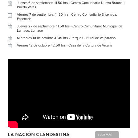
Jueves 6 de septiembre, 11.50 hrs - Centro Comunitario Nueva Braunau,
Puerto Varas
Viernes 7 de septiembre, 11.50 hrs - Centro Comunitario Ensenada,
Ensenada
Jueves 27 de septiembre, 11.50 hrs - Centro Comunitario Municipal de
Lumaco, Lumaco
Miércoles 10 de octubre -11.45 hrs - Parque Cultural de Valparaíso
Viernes 12 de octubre -12.50 hrs - Casa de la Cultura de Vicuña
LA NACIÓN CLANDESTINA
LEER MÁS