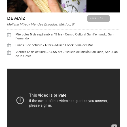
DE MAÍZ
LEER MÁS
Melissa Miledy Méndez Espadas, México, 9'
Miércoles 5 de septiembre, 19 hrs - Centro Cultural San Fernando, San
Fernando
Lunes 8 de octubre - 17 hrs - Museo Fonck, Viña del Mar
Viernes 12 de octubre – 14.55 hrs - Escuela de Misión San Juan, San Juan
de la Costa