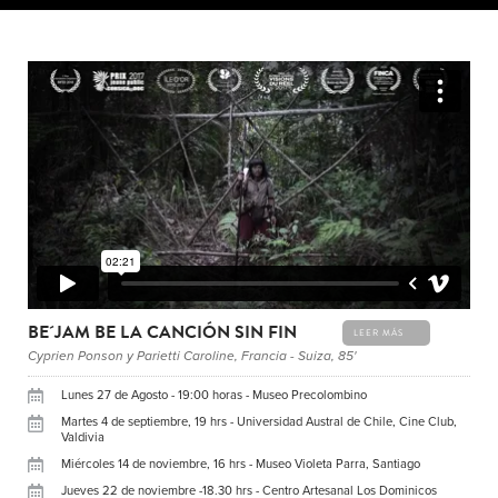
BE´JAM BE LA CANCIÓN SIN FIN
LEER MÁS
Cyprien Ponson y Parietti Caroline, Francia - Suiza, 85'
Lunes 27 de Agosto - 19:00 horas - Museo Precolombino
Martes 4 de septiembre, 19 hrs - Universidad Austral de Chile, Cine Club,
Valdivia
Miércoles 14 de noviembre, 16 hrs - Museo Violeta Parra, Santiago
Jueves 22 de noviembre -18.30 hrs - Centro Artesanal Los Dominicos