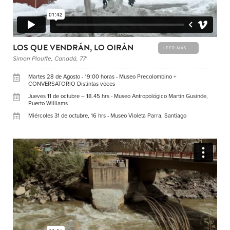
LOS QUE VENDRÁN, LO OIRÁN
LEER MÁS
Simon Plouffe, Canadá, 77'
Martes 28 de Agosto - 19:00 horas - Museo Precolombino +
CONVERSATORIO Distintas voces
Jueves 11 de octubre – 18.45 hrs - Museo Antropológico Martin Gusinde,
Puerto Williams
Miércoles 31 de octubre, 16 hrs - Museo Violeta Parra, Santiago