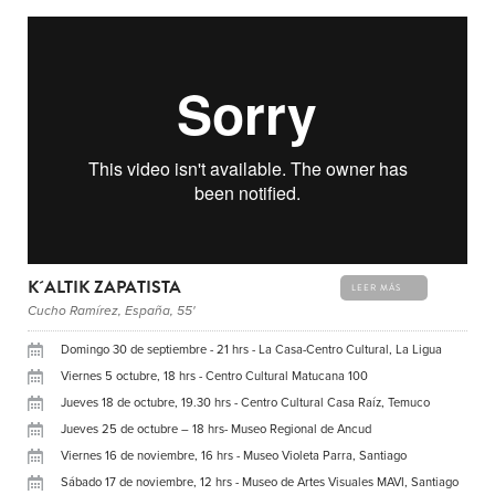
K´ALTIK ZAPATISTA
LEER MÁS
Cucho Ramírez, España, 55'
Domingo 30 de septiembre - 21 hrs - La Casa-Centro Cultural, La Ligua
Viernes 5 octubre, 18 hrs - Centro Cultural Matucana 100
Jueves 18 de octubre, 19.30 hrs - Centro Cultural Casa Raíz, Temuco
Jueves 25 de octubre – 18 hrs- Museo Regional de Ancud
Viernes 16 de noviembre, 16 hrs - Museo Violeta Parra, Santiago
Sábado 17 de noviembre, 12 hrs - Museo de Artes Visuales MAVI, Santiago