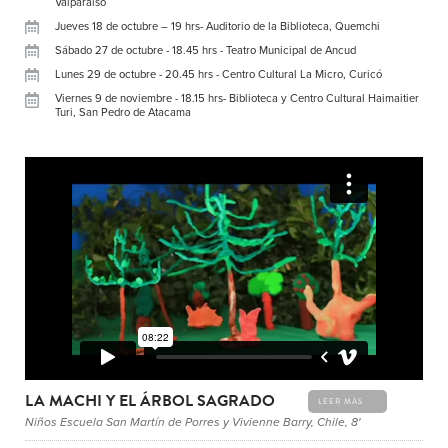
Valparaíso
Jueves 18 de octubre – 19 hrs- Auditorio de la Biblioteca, Quemchi
Sábado 27 de octubre - 18.45 hrs - Teatro Municipal de Ancud
Lunes 29 de octubre - 20.45 hrs - Centro Cultural La Micro, Curicó
Viernes 9 de noviembre - 18.15 hrs- Biblioteca y Centro Cultural Haimaitier
Turi, San Pedro de Atacama
LA MACHI Y EL ÁRBOL SAGRADO
LEER MÁS
Niños Escuela San Martín de Porres y Vivienne Barry, Chile, 8'