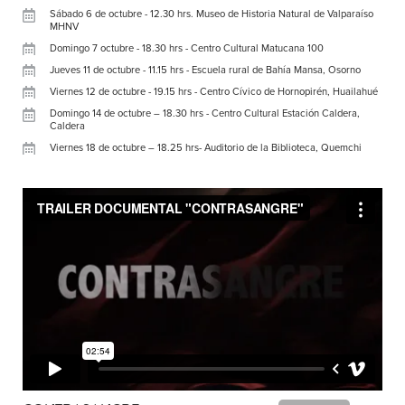
Sábado 6 de octubre - 12.30 hrs. Museo de Historia Natural de Valparaíso
MHNV
Domingo 7 octubre - 18.30 hrs - Centro Cultural Matucana 100
Jueves 11 de octubre - 11.15 hrs - Escuela rural de Bahía Mansa, Osorno
Viernes 12 de octubre - 19.15 hrs - Centro Cívico de Hornopirén, Huailahué
Domingo 14 de octubre – 18.30 hrs - Centro Cultural Estación Caldera,
Caldera
Viernes 18 de octubre – 18.25 hrs- Auditorio de la Biblioteca, Quemchi