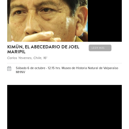
KIMÜN, EL ABECEDARIO DE JOEL
LEER MÁS
MARIPIL
Carlos Yevenes, Chile, 16'
Sábado 6 de octubre - 12.15 hrs. Museo de Historia Natural de Valparaíso
MHNV