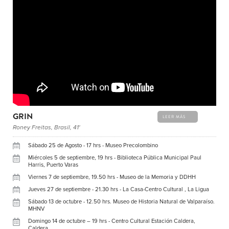
GRIN
LEER MÁS
Roney Freitas, Brasil, 41'
Sábado 25 de Agosto - 17 hrs - Museo Precolombino
Miércoles 5 de septiembre, 19 hrs - Biblioteca Pública Municipal Paul
Harris, Puerto Varas
Viernes 7 de septiembre, 19.50 hrs - Museo de la Memoria y DDHH
Jueves 27 de septiembre - 21.30 hrs - La Casa-Centro Cultural , La Ligua
Sábado 13 de octubre - 12.50 hrs. Museo de Historia Natural de Valparaíso.
MHNV
Domingo 14 de octubre – 19 hrs - Centro Cultural Estación Caldera,
Caldera