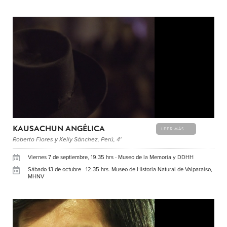
KAUSACHUN ANGÉLICA
LEER MÁS
Roberto Flores y Kelly Sánchez, Perú, 4'
Viernes 7 de septiembre, 19.35 hrs - Museo de la Memoria y DDHH
Sábado 13 de octubre - 12.35 hrs. Museo de Historia Natural de Valparaíso,
MHNV