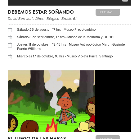
DEBEMOS ESTAR SOÑANDO
LEER MÁS
David Bert Joris Dhert, Bélgica- Brasil, 61'
Sábado 25 de agosto - 17 hrs - Museo Precolombino
Sábado 8 de septiembre, 17 hrs - Museo de la Memoria y DDHH
Jueves 11 de octubre – 18.45 hrs - Museo Antropológico Martin Gusinde,
Puerto Williams
Miércoles 17 de octubre, 16 hrs - Museo Violeta Parra, Santiago
EL JUEGO DE LAS HABAS
LEER MÁS