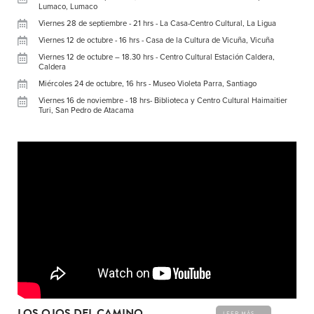
Lumaco, Lumaco
Viernes 28 de septiembre - 21 hrs - La Casa-Centro Cultural, La Ligua
Viernes 12 de octubre - 16 hrs - Casa de la Cultura de Vicuña, Vicuña
Viernes 12 de octubre – 18.30 hrs - Centro Cultural Estación Caldera,
Caldera
Miércoles 24 de octubre, 16 hrs - Museo Violeta Parra, Santiago
Viernes 16 de noviembre - 18 hrs- Biblioteca y Centro Cultural Haimaitier
Turi, San Pedro de Atacama
LOS OJOS DEL CAMINO
LEER MÁS