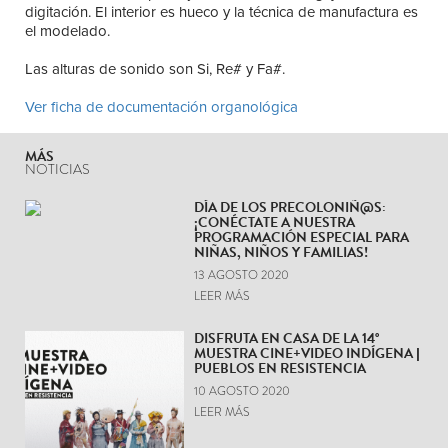
digitación. El interior es hueco y la técnica de manufactura es
el modelado.
Las alturas de sonido son Si, Re# y Fa#.
Ver ficha de documentación organológica
MÁS
NOTICIAS
DÍA DE LOS PRECOLONIÑ@S:
¡CONÉCTATE A NUESTRA
PROGRAMACIÓN ESPECIAL PARA
NIÑAS, NIÑOS Y FAMILIAS!
13 AGOSTO 2020
LEER MÁS
DISFRUTA EN CASA DE LA 14°
MUESTRA CINE+VIDEO INDÍGENA |
PUEBLOS EN RESISTENCIA
10 AGOSTO 2020
LEER MÁS