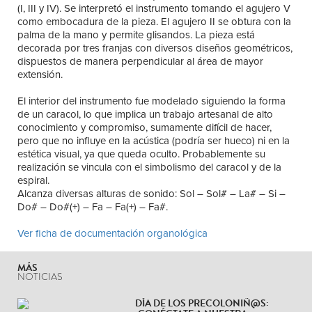
(I, III y IV). Se interpretó el instrumento tomando el agujero V
como embocadura de la pieza. El agujero II se obtura con la
palma de la mano y permite glisandos. La pieza está
decorada por tres franjas con diversos diseños geométricos,
dispuestos de manera perpendicular al área de mayor
extensión.
El interior del instrumento fue modelado siguiendo la forma
de un caracol, lo que implica un trabajo artesanal de alto
conocimiento y compromiso, sumamente difícil de hacer,
pero que no influye en la acústica (podría ser hueco) ni en la
estética visual, ya que queda oculto. Probablemente su
realización se vincula con el simbolismo del caracol y de la
espiral.
Alcanza diversas alturas de sonido: Sol – Sol# – La# – Si –
Do# – Do#(+) – Fa – Fa(+) – Fa#.
Ver ficha de documentación organológica
MÁS
NOTICIAS
DÍA DE LOS PRECOLONIÑ@S: