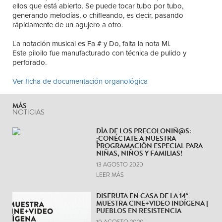
ellos que está abierto. Se puede tocar tubo por tubo,
generando melodías, o chifleando, es decir, pasando
rápidamente de un agujero a otro.
La notación musical es Fa # y Do, falta la nota Mi.
Este piloilo fue manufacturado con técnica de pulido y
perforado.
Ver ficha de documentación organológica
MÁS
NOTICIAS
DÍA DE LOS PRECOLONIÑ@S:
¡CONÉCTATE A NUESTRA
PROGRAMACIÓN ESPECIAL PARA
NIÑAS, NIÑOS Y FAMILIAS!
13 AGOSTO 2020
LEER MÁS
DISFRUTA EN CASA DE LA 14°
MUESTRA CINE+VIDEO INDÍGENA |
PUEBLOS EN RESISTENCIA
10 AGOSTO 2020