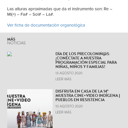
Las alturas aproximadas que da el instrumento son: Re –
Mi(+) – Fa# – Sol# – La#.
Ver ficha de documentación organológica
MÁS
NOTICIAS
DÍA DE LOS PRECOLONIÑ@S:
¡CONÉCTATE A NUESTRA
PROGRAMACIÓN ESPECIAL PARA
NIÑAS, NIÑOS Y FAMILIAS!
13 AGOSTO 2020
LEER MÁS
DISFRUTA EN CASA DE LA 14°
MUESTRA CINE+VIDEO INDÍGENA |
PUEBLOS EN RESISTENCIA
10 AGOSTO 2020
LEER MÁS